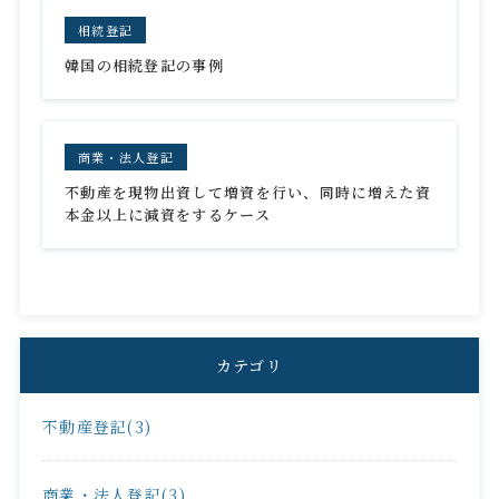
相続登記
韓国の相続登記の事例
商業・法人登記
不動産を現物出資して増資を行い、同時に増えた資
本金以上に減資をするケース
カテゴリ
不動産登記(3)
商業・法人登記(3)