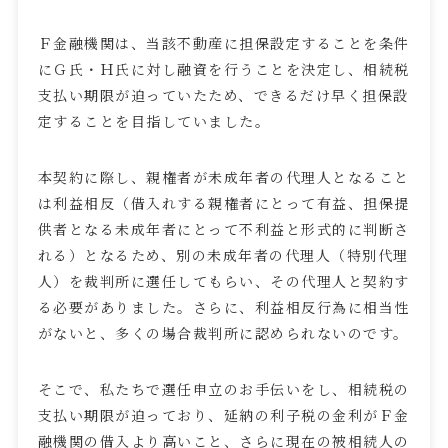
Ｆ金融機関は、当該不動産に担保設定することを条件
にＧ氏・Ｈ氏に対し融資を行うことを決定し、相続税
支払い期限が迫っていたため、できるだけ早く担保設
定することを目指していました。
本契約に際し、親権者が未成年者の代理人となること
は利益相反（借入れする親権者にとって有益、担保提
供者となる未成年者にとって不利益と形式的に判断さ
れる）となるため、別の未成年者の代理人（特別代理
人）を裁判所に選任してもらい、その代理人と契約す
る必要がありました。さらに、利益相反行為に相当性
がないと、多くの場合裁判所に認められないのです。
そこで、私たちで選任申立のお手伝いをし、相続税の
支払い期限が迫っており、延納の利子税の金利がＦ金
融機関の借入より高いこと、さらに現在の被相続人の