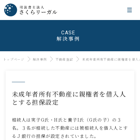
CASE
解決事例
トップページ
解決事例
不動産登記
未成年者所有不動産に親権者を借入
未成年者所有不動産に親権者を借入人
とする担保設定
相続人は実子G氏・H氏と養子I氏（G氏の子）の３
名。３名が相続した不動産には被相続人を借入人とす
るＪ銀行の担保が設定されていました。