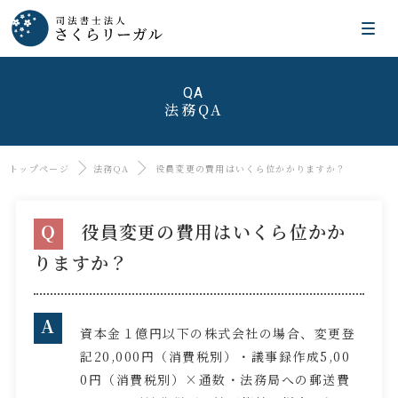
QA
法務QA
トップページ
法務QA
役員変更の費用はいくら位かかりますか？
Q
役員変更の費用はいくら位かか
りますか？
A
資本金１億円以下の株式会社の場合、変更登
記20,000円（消費税別）・議事録作成5,00
0円（消費税別）×通数・法務局への郵送費